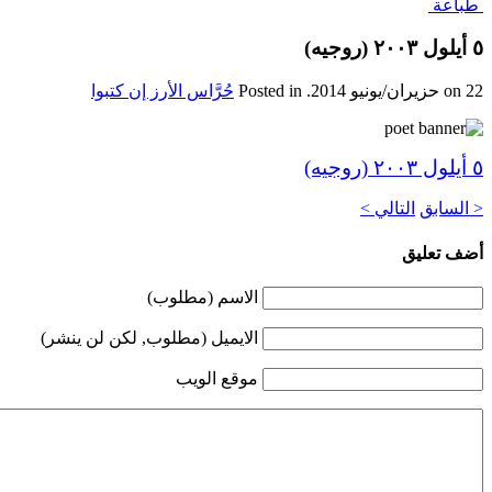
طباعة
٥ أيلول ٢٠٠٣ (روجيه)
22 حزيران/يونيو 2014
on
. Posted in
حُرَّاس الأرز إن كتبوا
٥ أيلول ٢٠٠٣ (روجيه)
< السابق
التالي >
أضف تعليق
الاسم (مطلوب)
الايميل (مطلوب, لكن لن ينشر)
موقع الويب