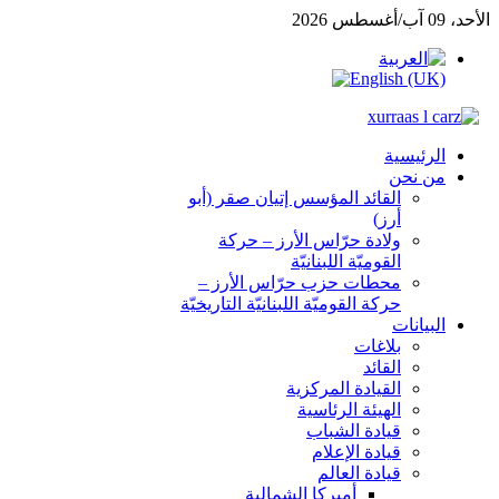
الأحد، 09 آب/أغسطس 2026
الرئيسية
من نحن
القائد المؤسس إتيان صقر (أبو
أرز)
ولادة حرّاس الأرز – حركة
القوميّة اللبنانيّة
محطات حزب حرّاس الأرز –
حركة القوميّة اللبنانيّة التاريخيّة
البيانات
بلاغات
القائد
القيادة المركزية
الهيئة الرئاسية
قيادة الشباب
قيادة الإعلام
قيادة العالم
أميركا الشمالية